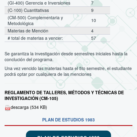
(GI-400)
Gerencia e Inversiones
7
(C-100)
Cuantitativas
9
(CM-500)
Complementaria y
10
Metodológica
Materias de Mención
4
# total de materias a vencer:
57
Se garantiza la investigación desde semestres iniciales hasta la
conclución del programa.
Una vez vencido las materias hasta el 5to semestre, el estudiante
podrá optar por cualquiera de las menciones
REGLAMENTO DE TALLERES, MÉTODOS Y TÉCNICAS DE
INVESTIGACIÓN (CM-105)
descarga (534 KB)
PLAN DE ESTUDIOS 1983