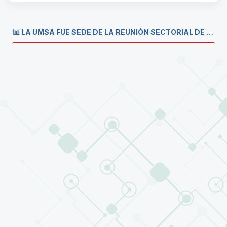
📊 LA UMSA FUE SEDE DE LA REUNIÓN SECTORIAL DE CARRERAS DE ECONOMÍA DEL SISTEMA DE LA UNIVERSIDAD BOLIVIANA💼