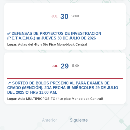
30
JUL
14:00
✅ DEFENSAS DE PROYECTOS DE INVESTIGACION
(P.E.T.A.E.N.G.) 📅 JUEVES 30 DE JULIO DE 2026
Lugar: Aulas del 4to y 5to Piso Monoblock Central
29
JUL
13:00
📍 SORTEO DE BOLOS PRESENCIAL PARA EXAMEN DE
GRADO (MENCIÓN)- 2DA FECHA 📆 MIÉRCOLES 29 DE JULIO
DEL 2025 ⏰ HRS 13:00 P.M.
Lugar: Aula MULTIPROPÓSITO (4to piso Monoblock Central)
Anterior
Siguiente