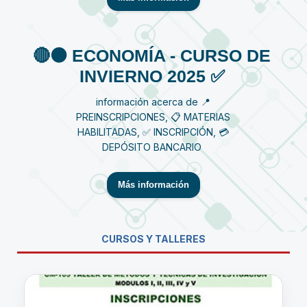
🔴⚫️ ECONOMÍA - CURSO DE
INVIERNO 2025 ✅
información acerca de 📍
PREINSCRIPCIONES, 📋 MATERIAS
HABILITADAS, ✅ INSCRIPCIÓN, 💳
DEPÓSITO BANCARIO
Más información
CURSOS Y TALLERES