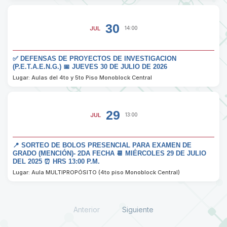
30
JUL
14:00
✅ DEFENSAS DE PROYECTOS DE INVESTIGACION
(P.E.T.A.E.N.G.) 📅 JUEVES 30 DE JULIO DE 2026
Lugar: Aulas del 4to y 5to Piso Monoblock Central
29
JUL
13:00
📍 SORTEO DE BOLOS PRESENCIAL PARA EXAMEN DE
GRADO (MENCIÓN)- 2DA FECHA 📆 MIÉRCOLES 29 DE JULIO
DEL 2025 ⏰ HRS 13:00 P.M.
Lugar: Aula MULTIPROPÓSITO (4to piso Monoblock Central)
Anterior
Siguiente