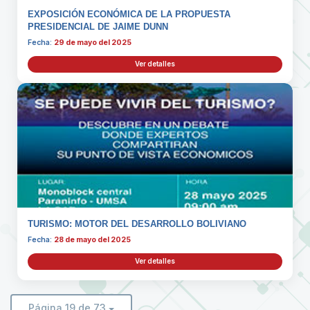
EXPOSICIÓN ECONÓMICA DE LA PROPUESTA
PRESIDENCIAL DE JAIME DUNN
Fecha:
29 de mayo del 2025
Ver detalles
TURISMO: MOTOR DEL DESARROLLO BOLIVIANO
Fecha:
28 de mayo del 2025
Ver detalles
Página 19 de 73