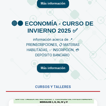
Más información
🔴⚫️ ECONOMÍA - CURSO DE
INVIERNO 2025 ✅
información acerca de 📍
PREINSCRIPCIONES, 📋 MATERIAS
HABILITADAS, ✅ INSCRIPCIÓN, 💳
DEPÓSITO BANCARIO
Más información
CURSOS Y TALLERES