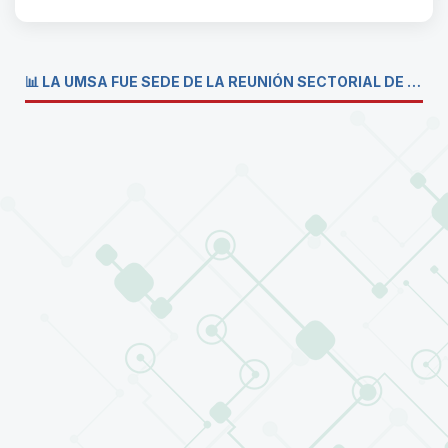
📊 LA UMSA FUE SEDE DE LA REUNIÓN SECTORIAL DE CARRERAS DE ECONOMÍA DEL SISTEMA DE LA UNIVERSIDAD BOLIVIANA💼