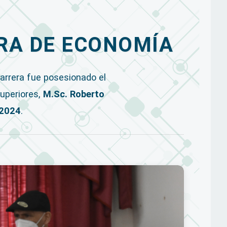
ERA DE ECONOMÍA
Carrera fue posesionado el
Superiores,
M.Sc. Roberto
-2024
.