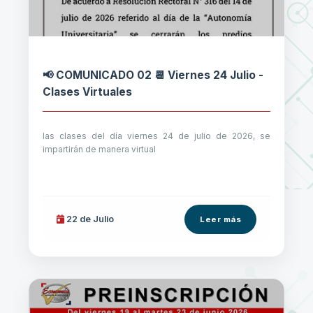
📢 COMUNICADO 02 📆 Viernes 24 Julio -
Clases Virtuales
las clases del día viernes 24 de julio de 2026, se
impartirán de manera virtual
22 de
Julio
Leer más