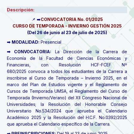
Descripción:
📌 ➡️
CONVOCATORIA No. 01/2025
CURSO DE TEMPORADA - INVIERNO GESTIÓN 2025
(Del 26 de junio al 23 de julio de 2025)
➡
MODALIDAD:
Presencial
➡ CONVOCATORIA:
La Dirección de la Carrera de
Economía de la Facultad de Ciencias Económicas y
Financieras, con Resolución HCF-FCEF Nº
680/2025 convoca a todos los estudiantes de la Carrera a
inscribirse al Curso de Temporada – Invierno 2025, en el
marco del Plan de Estudios vigente y el Reglamento de
Cursos de Temporada UMSA, el Reglamento del Curso de
Temporada (Invierno/Verano) del XII Congreso Nacional de
Universidades; la Resolución del Honorable Consejo
Universitario No.534/2024 que aprueba el Calendario
Académico 2025 y la Resolución del H.C.F. No.0392/2025
que aprueba el Calendario específico de la Carrera.
➡ PREINSCRIPCIONES:
Del 19 al 23 de junio 2025