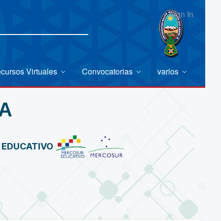
Sign In
cursos Virtuales
Convocatorias
varios
A
R EDUCATIVO