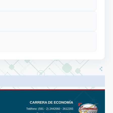
CARRERA DE ECONOMÍA
Teléfono: (591 - 2)
2442060 - 2612293