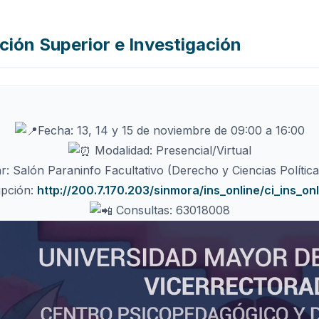
ción Superior e Investigación
Fecha: 13, 14 y 15 de noviembre de 09:00 a 16:00
Modalidad: Presencial/Virtual
: Salón Paraninfo Facultativo (Derecho y Ciencias Políti
ipción:
http://200.7.170.203/sinmora/ins_online/ci_ins_onli
Consultas: 63018008