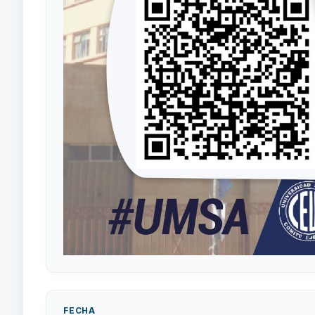
FECHA