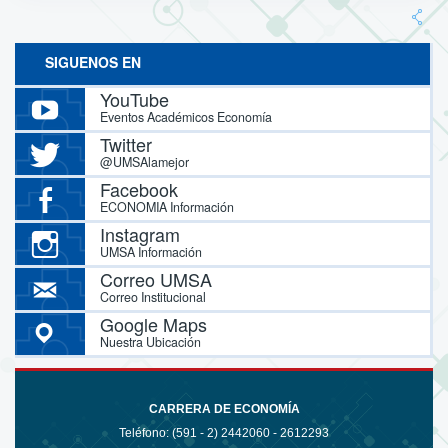
SIGUENOS EN
YouTube
Eventos Académicos Economía
Twitter
@UMSAlamejor
Facebook
ECONOMIA Información
Instagram
UMSA Información
Correo UMSA
Correo Institucional
Google Maps
Nuestra Ubicación
CARRERA DE ECONOMÍA
Teléfono: (591 - 2)
2442060 - 2612293