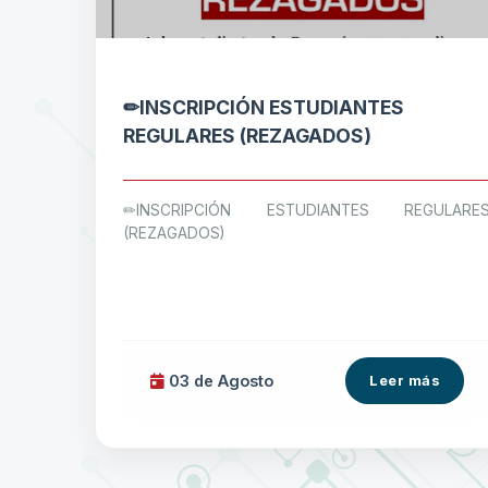
✏INSCRIPCIÓN ESTUDIANTES
REGULARES (REZAGADOS)
✏INSCRIPCIÓN ESTUDIANTES REGULARE
(REZAGADOS)
03 de
Agosto
Leer más