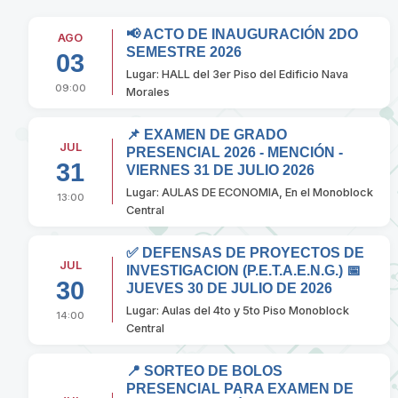
📢 ACTO DE INAUGURACIÓN 2DO
AGO
SEMESTRE 2026
03
Lugar: HALL del 3er Piso del Edificio Nava
09:00
Morales
📌 EXAMEN DE GRADO
JUL
PRESENCIAL 2026 - MENCIÓN -
31
VIERNES 31 DE JULIO 2026
Lugar: AULAS DE ECONOMIA, En el Monoblock
13:00
Central
✅ DEFENSAS DE PROYECTOS DE
JUL
INVESTIGACION (P.E.T.A.E.N.G.) 📅
30
JUEVES 30 DE JULIO DE 2026
Lugar: Aulas del 4to y 5to Piso Monoblock
14:00
Central
📍 SORTEO DE BOLOS
PRESENCIAL PARA EXAMEN DE