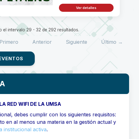
Ver detalles
 el intervalo 29 - 32 de 292 resultados.
Primero
Anterior
Siguiente
Último →
EVENTOS
SA
LA RED WIFI DE LA UMSA
onal, debes cumplir con los siguientes requisitos:
ito en al menos una materia en la gestión actual y
 institucional activa
.