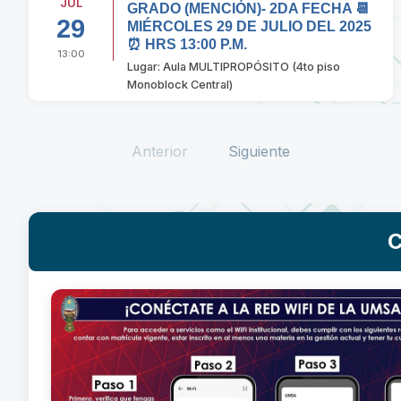
JUL
GRADO (MENCIÓN)- 2DA FECHA 📆
29
MIÉRCOLES 29 DE JULIO DEL 2025
⏰ HRS 13:00 P.M.
13:00
Lugar: Aula MULTIPROPÓSITO (4to piso
Monoblock Central)
Anterior
Siguiente
C