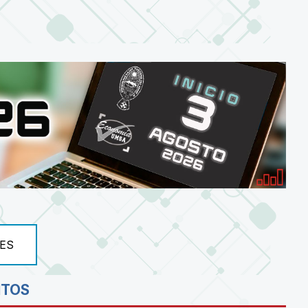
ES
NTOS