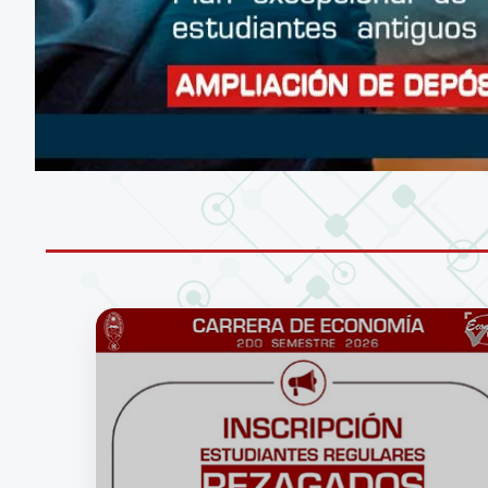
CONÉCTATE A LA RED WIFI DE LA UM