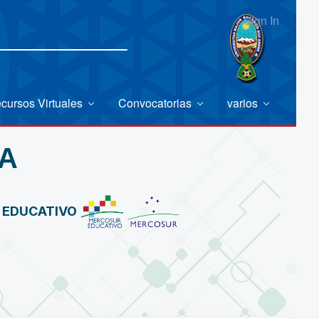
Sign In
cursos Virtuales
Convocatorias
varios
A
R EDUCATIVO