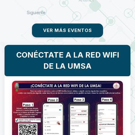
Siguiente
VER MÁS EVENTOS
CONÉCTATE A LA RED WIFI
DE LA UMSA