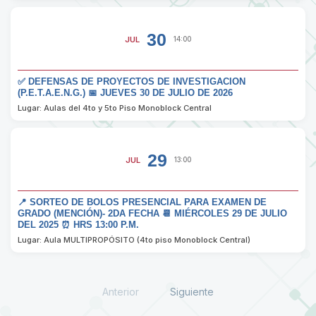
30
JUL
14:00
✅ DEFENSAS DE PROYECTOS DE INVESTIGACION
(P.E.T.A.E.N.G.) 📅 JUEVES 30 DE JULIO DE 2026
Lugar: Aulas del 4to y 5to Piso Monoblock Central
29
JUL
13:00
📍 SORTEO DE BOLOS PRESENCIAL PARA EXAMEN DE
GRADO (MENCIÓN)- 2DA FECHA 📆 MIÉRCOLES 29 DE JULIO
DEL 2025 ⏰ HRS 13:00 P.M.
Lugar: Aula MULTIPROPÓSITO (4to piso Monoblock Central)
Anterior
Siguiente