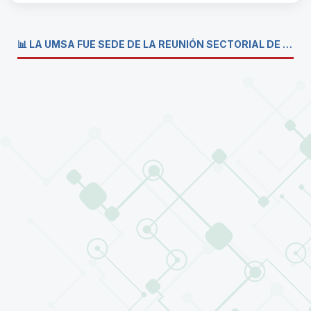
📊 LA UMSA FUE SEDE DE LA REUNIÓN SECTORIAL DE CARRERAS DE ECONOMÍA DEL SISTEMA DE LA UNIVERSIDAD BOLIVIANA💼