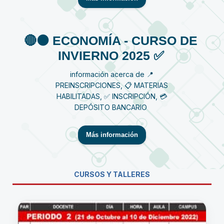
🔴⚫️ ECONOMÍA - CURSO DE
INVIERNO 2025 ✅
información acerca de 📍
PREINSCRIPCIONES, 📋 MATERIAS
HABILITADAS, ✅ INSCRIPCIÓN, 💳
DEPÓSITO BANCARIO
Más información
CURSOS Y TALLERES