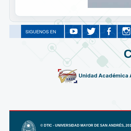
YouTube
Twitter
Fa
SIGUENOS EN
Eventos Académicos Eco
@UMSAlamej
ECO
Unidad Académica 
© DTIC - UNIVERSIDAD MAYOR DE SAN ANDRÉS, 2017