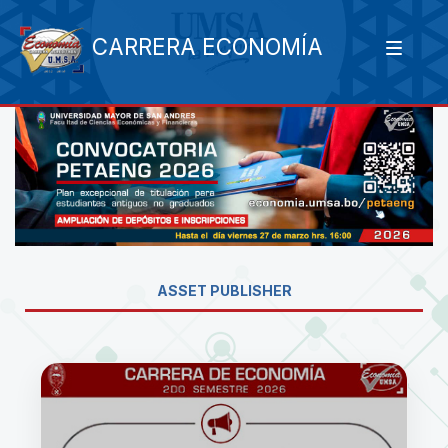
CARRERA ECONOMÍA
ASSET PUBLISHER