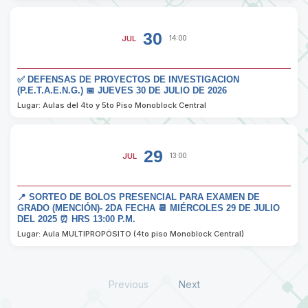
30
JUL
14:00
✅ DEFENSAS DE PROYECTOS DE INVESTIGACION
(P.E.T.A.E.N.G.) 📅 JUEVES 30 DE JULIO DE 2026
Lugar: Aulas del 4to y 5to Piso Monoblock Central
29
JUL
13:00
📍 SORTEO DE BOLOS PRESENCIAL PARA EXAMEN DE
GRADO (MENCIÓN)- 2DA FECHA 📆 MIÉRCOLES 29 DE JULIO
DEL 2025 ⏰ HRS 13:00 P.M.
Lugar: Aula MULTIPROPÓSITO (4to piso Monoblock Central)
Previous
Next