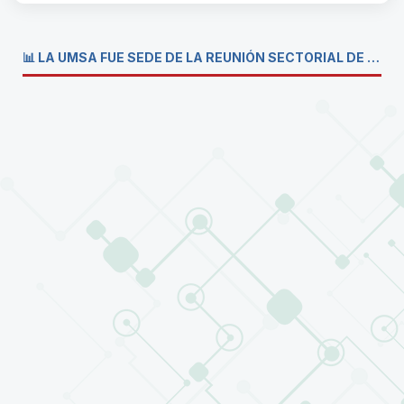
📊 LA UMSA FUE SEDE DE LA REUNIÓN SECTORIAL DE CARRERAS DE ECONOMÍA DEL SISTEMA DE LA UNIVERSIDAD BOLIVIANA💼