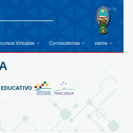
Sign In
cursos Virtuales
Convocatorias
varios
A
R EDUCATIVO