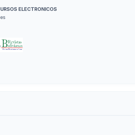
ECURSOS ELECTRONICOS
res