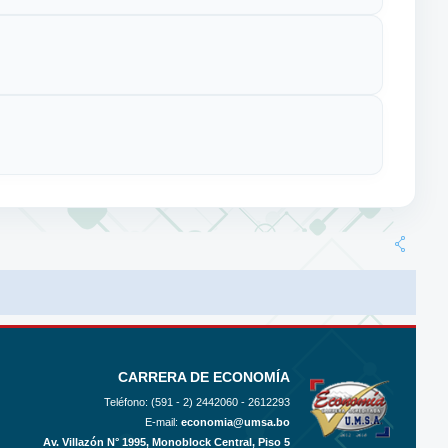
CARRERA DE ECONOMÍA
Teléfono: (591 - 2)
2442060 - 2612293
E-mail:
economia@umsa.bo
Av. Villazón N° 1995, Monoblock Central, Piso 5