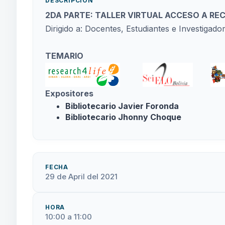
DESCRIPCIÓN
2DA PARTE: TALLER VIRTUAL ACCESO A R
Dirigido a: Docentes, Estudiantes e Investigado
TEMARIO
Expositores
Bibliotecario Javier Foronda
Bibliotecario Jhonny Choque
FECHA
29 de April del 2021
HORA
10:00 a 11:00