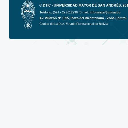
© DTIC - UNIVERSIDAD MAYOR DE SAN ANDRÉS, 2017
Teléfono: (591 - 2) 2612298. E-mail:
informate@umsa.bo
Av. Villazón N° 1995, Plaza del Bicentenario - Zona Central.
Ciudad de La Paz. Estado Plurinacional de Bolivia