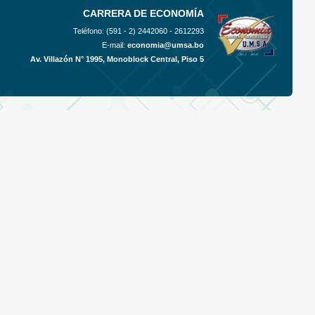
CARRERA DE ECONOMÍA
Teléfono: (591 - 2)
2442060 - 2612293
E-mail:
economia@umsa.bo
Av. Villazón N° 1995, Monoblock Central, Piso 5