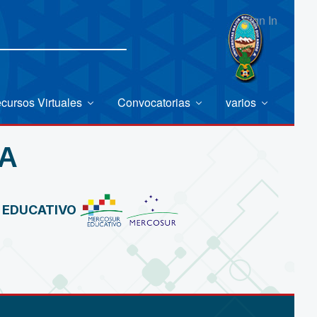
Sign In
cursos Virtuales
Convocatorias
varios
A
R EDUCATIVO