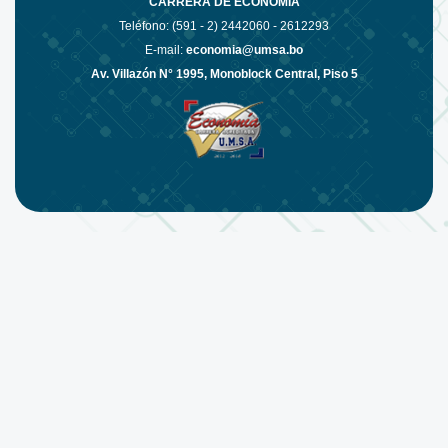
CARRERA DE ECONOMÍA
Teléfono: (591 - 2)
2442060 - 2612293
E-mail:
economia@umsa.bo
Av. Villazón N° 1995, Monoblock Central, Piso 5