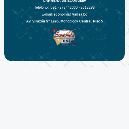
CARRERA DE ECONOMÍA
Teléfono: (591 - 2)
2442060 - 2612293
E-mail:
economia@umsa.bo
Av. Villazón N° 1995, Monoblock Central, Piso 5