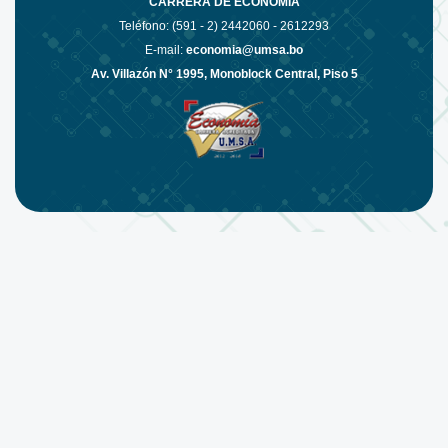
CARRERA DE ECONOMÍA
Teléfono: (591 - 2)
2442060 - 2612293
E-mail:
economia@umsa.bo
Av. Villazón N° 1995, Monoblock Central, Piso 5