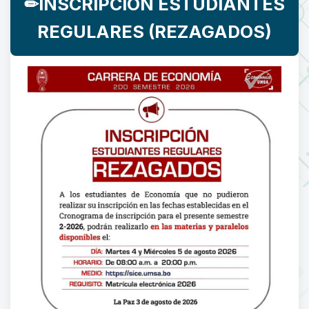
✏INSCRIPCIÓN ESTUDIANTES
REGULARES (REZAGADOS)