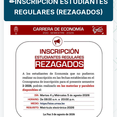
✏INSCRIPCIÓN ESTUDIANTES
REGULARES (REZAGADOS)