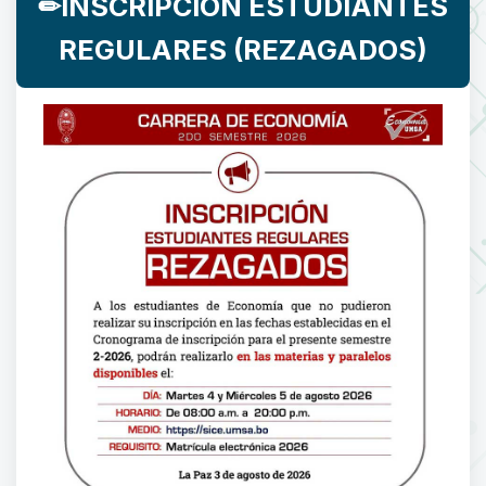
✏INSCRIPCIÓN ESTUDIANTES
REGULARES (REZAGADOS)