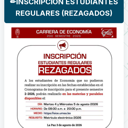
✏INSCRIPCIÓN ESTUDIANTES
REGULARES (REZAGADOS)