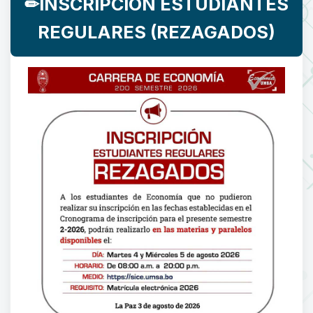
✏INSCRIPCIÓN ESTUDIANTES
REGULARES (REZAGADOS)