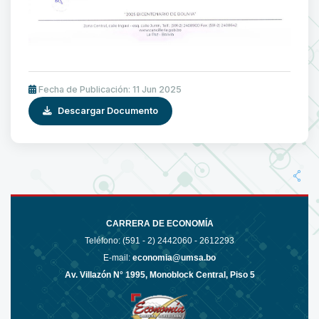
Fecha de Publicación: 11 Jun 2025
Descargar Documento
CARRERA DE ECONOMÍA
Teléfono: (591 - 2)
2442060 - 2612293
E-mail:
economia@umsa.bo
Av. Villazón N° 1995, Monoblock Central, Piso 5