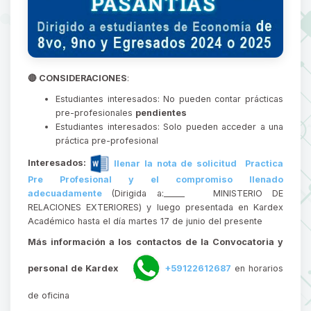
🔴 CONSIDERACIONES
:
Estudiantes interesados: No pueden contar prácticas
pre-profesionales
pendientes
Estudiantes interesados: Solo pueden acceder a una
práctica pre-profesional
Interesados:
llenar la nota de solicitud Practica
Pre Profesional y el compromiso llenado
adecuadamente
(Dirigida a:_____
MINISTERIO DE
RELACIONES EXTERIORES) y luego presentada en Kardex
Académico hasta el día martes 17 de junio del presente
Más información a los contactos de la Convocatoria y
personal de Kardex
+59122612687
en horarios
de oficina