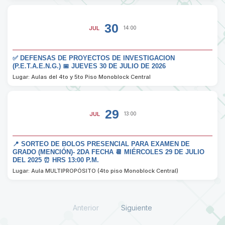
30
JUL
14:00
✅ DEFENSAS DE PROYECTOS DE INVESTIGACION
(P.E.T.A.E.N.G.) 📅 JUEVES 30 DE JULIO DE 2026
Lugar: Aulas del 4to y 5to Piso Monoblock Central
29
JUL
13:00
📍 SORTEO DE BOLOS PRESENCIAL PARA EXAMEN DE
GRADO (MENCIÓN)- 2DA FECHA 📆 MIÉRCOLES 29 DE JULIO
DEL 2025 ⏰ HRS 13:00 P.M.
Lugar: Aula MULTIPROPÓSITO (4to piso Monoblock Central)
Anterior
Siguiente