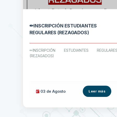
✏INSCRIPCIÓN ESTUDIANTES
REGULARES (REZAGADOS)
✏INSCRIPCIÓN ESTUDIANTES REGULARE
(REZAGADOS)
03 de
Agosto
Leer más