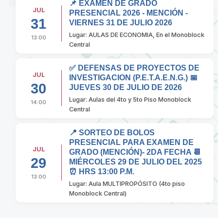
📌 EXAMEN DE GRADO
JUL
PRESENCIAL 2026 - MENCIÓN -
31
VIERNES 31 DE JULIO 2026
Lugar: AULAS DE ECONOMIA, En el Monoblock
13:00
Central
✅ DEFENSAS DE PROYECTOS DE
JUL
INVESTIGACION (P.E.T.A.E.N.G.) 📅
30
JUEVES 30 DE JULIO DE 2026
Lugar: Aulas del 4to y 5to Piso Monoblock
14:00
Central
📍 SORTEO DE BOLOS
PRESENCIAL PARA EXAMEN DE
JUL
GRADO (MENCIÓN)- 2DA FECHA 📆
29
MIÉRCOLES 29 DE JULIO DEL 2025
⏰ HRS 13:00 P.M.
13:00
Lugar: Aula MULTIPROPÓSITO (4to piso
Monoblock Central)