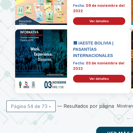
Fecha:
09 de noviembre del
2022
Ver detalles
🟦 IAESTE BOLIVIA |
PASANTÍAS
INTERNACIONALES
Fecha:
03 de noviembre del
2022
Ver detalles
— Resultados por página
Página 54 de 73
Mostrand
← 