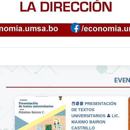
EVE
📕📗📘 PRESENTACIÓN
DE TEXTOS
UNIVERSITARIOS 👤 LIC.
MAXIMO BAIRON
CASTRILLO