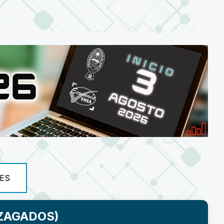
ES
ZAGADOS)