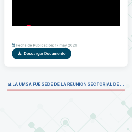
Fecha de Publicación: 17 may 2026
Descargar Documento
📊 LA UMSA FUE SEDE DE LA REUNIÓN SECTORIAL DE CARRERAS DE ECONOMÍA DEL SISTEMA DE LA UNIVERSIDAD BOLIVIANA💼