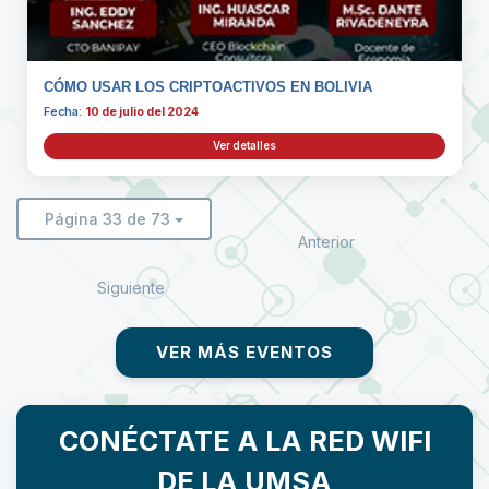
CÓMO USAR LOS CRIPTOACTIVOS EN BOLIVIA
Fecha:
10 de julio del 2024
Ver detalles
Página 33 de 73
Anterior
Siguiente
VER MÁS EVENTOS
CONÉCTATE A LA RED WIFI
DE LA UMSA