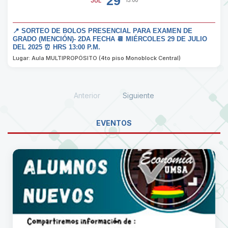
29
JUL
13:00
📍 SORTEO DE BOLOS PRESENCIAL PARA EXAMEN DE
GRADO (MENCIÓN)- 2DA FECHA 📆 MIÉRCOLES 29 DE JULIO
DEL 2025 ⏰ HRS 13:00 P.M.
Lugar: Aula MULTIPROPÓSITO (4to piso Monoblock Central)
Anterior
Siguiente
EVENTOS