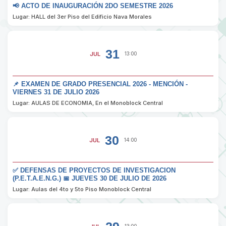
📢 ACTO DE INAUGURACIÓN 2DO SEMESTRE 2026
Lugar: HALL del 3er Piso del Edificio Nava Morales
31
JUL
13:00
📌 EXAMEN DE GRADO PRESENCIAL 2026 - MENCIÓN -
VIERNES 31 DE JULIO 2026
Lugar: AULAS DE ECONOMIA, En el Monoblock Central
30
JUL
14:00
✅ DEFENSAS DE PROYECTOS DE INVESTIGACION
(P.E.T.A.E.N.G.) 📅 JUEVES 30 DE JULIO DE 2026
Lugar: Aulas del 4to y 5to Piso Monoblock Central