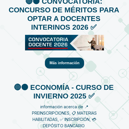
🔴⚫️ CONVOCATORIA:
CONCURSO DE MÉRITOS PARA
OPTAR A DOCENTES
INTERINOS 2026 ✅
Más información
🔴⚫️ ECONOMÍA - CURSO DE
INVIERNO 2025 ✅
información acerca de 📍
PREINSCRIPCIONES, 📋 MATERIAS
HABILITADAS, ✅ INSCRIPCIÓN, 💳
DEPÓSITO BANCARIO