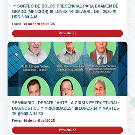
📍 SORTEO DE BOLOS PRESENCIAL PARA EXAMEN DE
GRADO (MENCIÓN) 📆 LUNES 14 DE ABRIL DEL 2025 ⏰
HRS 9:00 A.M.
Fecha:
14 de abril del 2025
Ver detalles
SEMINARIO - DEBATE "ANTE LA CRISIS ESTRUCTURAL:
DIAGNOSTICO Y PRIORIDADES" 📅LUNES 14 Y MARTES
15 ⌚9:00 A 12:30
Fecha:
14 de abril del 2025
Ver detalles