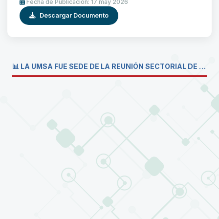
Fecha de Publicación: 17 may 2026
Descargar Documento
📊 LA UMSA FUE SEDE DE LA REUNIÓN SECTORIAL DE CARRERAS DE ECONOMÍA DEL SISTEMA DE LA UNIVERSIDAD BOLIVIANA💼