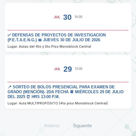
30
JUL
14:00
✅ DEFENSAS DE PROYECTOS DE INVESTIGACION
(P.E.T.A.E.N.G.) 📅 JUEVES 30 DE JULIO DE 2026
Lugar: Aulas del 4to y 5to Piso Monoblock Central
29
JUL
13:00
📍 SORTEO DE BOLOS PRESENCIAL PARA EXAMEN DE
GRADO (MENCIÓN)- 2DA FECHA 📆 MIÉRCOLES 29 DE JULIO
DEL 2025 ⏰ HRS 13:00 P.M.
Lugar: Aula MULTIPROPÓSITO (4to piso Monoblock Central)
Anterior
Siguiente