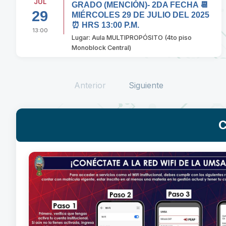
JUL
GRADO (MENCIÓN)- 2DA FECHA 📆
29
MIÉRCOLES 29 DE JULIO DEL 2025
⏰ HRS 13:00 P.M.
13:00
Lugar: Aula MULTIPROPÓSITO (4to piso
Monoblock Central)
Anterior
Siguiente
C