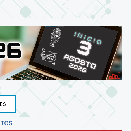
ES
NTOS