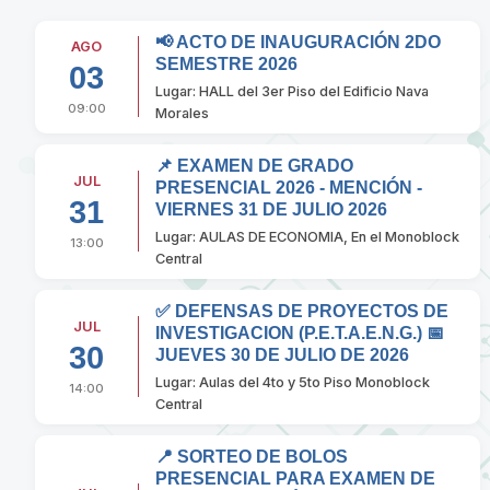
📢 ACTO DE INAUGURACIÓN 2DO
AGO
SEMESTRE 2026
03
Lugar: HALL del 3er Piso del Edificio Nava
09:00
Morales
📌 EXAMEN DE GRADO
JUL
PRESENCIAL 2026 - MENCIÓN -
31
VIERNES 31 DE JULIO 2026
Lugar: AULAS DE ECONOMIA, En el Monoblock
13:00
Central
✅ DEFENSAS DE PROYECTOS DE
JUL
INVESTIGACION (P.E.T.A.E.N.G.) 📅
30
JUEVES 30 DE JULIO DE 2026
Lugar: Aulas del 4to y 5to Piso Monoblock
14:00
Central
📍 SORTEO DE BOLOS
PRESENCIAL PARA EXAMEN DE