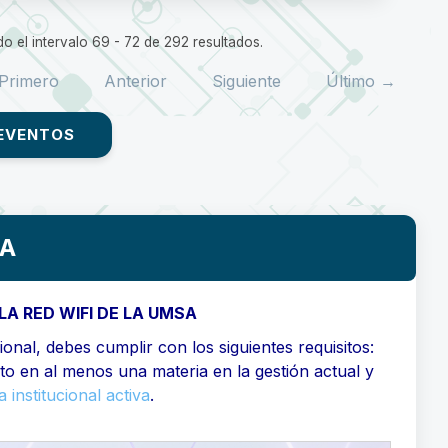
o el intervalo 69 - 72 de 292 resultados.
Primero
Anterior
Siguiente
Último →
EVENTOS
SA
LA RED WIFI DE LA UMSA
onal, debes cumplir con los siguientes requisitos:
ito en al menos una materia en la gestión actual y
 institucional activa
.