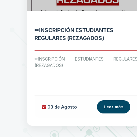
✏INSCRIPCIÓN ESTUDIANTES
REGULARES (REZAGADOS)
✏INSCRIPCIÓN ESTUDIANTES REGULARE
(REZAGADOS)
03 de
Agosto
Leer más