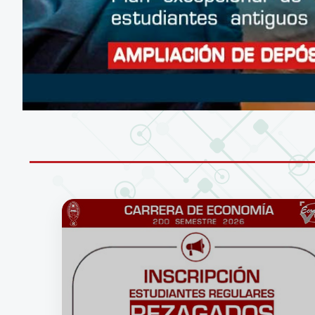
CONÉCTATE A LA RED WIFI DE LA UM