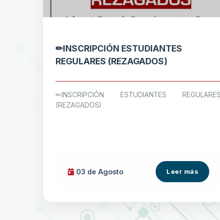
✏INSCRIPCIÓN ESTUDIANTES
REGULARES (REZAGADOS)
✏INSCRIPCIÓN ESTUDIANTES REGULARE
(REZAGADOS)
03 de
Agosto
Leer más