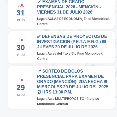
📌 EXAMEN DE GRADO
JUL
PRESENCIAL 2026 - MENCIÓN -
31
VIERNES 31 DE JULIO 2026
Lugar: AULAS DE ECONOMIA, En el Monoblock
13:00
Central
✅ DEFENSAS DE PROYECTOS DE
JUL
INVESTIGACION (P.E.T.A.E.N.G.) 📅
30
JUEVES 30 DE JULIO DE 2026
Lugar: Aulas del 4to y 5to Piso Monoblock
14:00
Central
📍 SORTEO DE BOLOS
PRESENCIAL PARA EXAMEN DE
JUL
GRADO (MENCIÓN)- 2DA FECHA 📆
29
MIÉRCOLES 29 DE JULIO DEL 2025
⏰ HRS 13:00 P.M.
13:00
Lugar: Aula MULTIPROPÓSITO (4to piso
Monoblock Central)