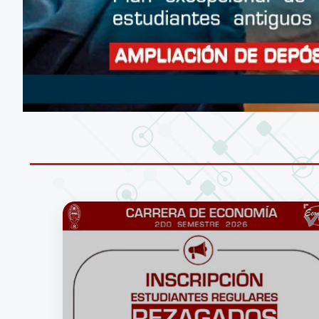
CONÉCTATE A LA RED WIFI DE LA UM