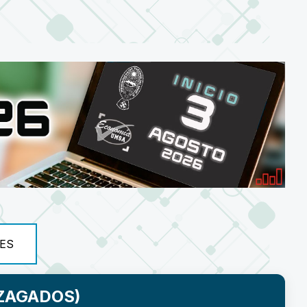
ES
ZAGADOS)