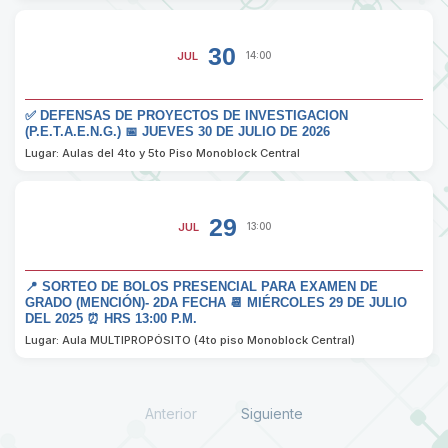
30
JUL
14:00
✅ DEFENSAS DE PROYECTOS DE INVESTIGACION
(P.E.T.A.E.N.G.) 📅 JUEVES 30 DE JULIO DE 2026
Lugar: Aulas del 4to y 5to Piso Monoblock Central
29
JUL
13:00
📍 SORTEO DE BOLOS PRESENCIAL PARA EXAMEN DE
GRADO (MENCIÓN)- 2DA FECHA 📆 MIÉRCOLES 29 DE JULIO
DEL 2025 ⏰ HRS 13:00 P.M.
Lugar: Aula MULTIPROPÓSITO (4to piso Monoblock Central)
Anterior
Siguiente