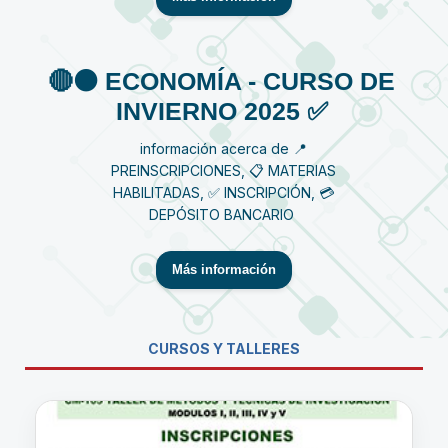
🔴⚫️ ECONOMÍA - CURSO DE
INVIERNO 2025 ✅
información acerca de 📍
PREINSCRIPCIONES, 📋 MATERIAS
HABILITADAS, ✅ INSCRIPCIÓN, 💳
DEPÓSITO BANCARIO
Más información
CURSOS Y TALLERES