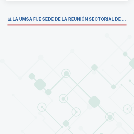
📊 LA UMSA FUE SEDE DE LA REUNIÓN SECTORIAL DE CARRERAS DE ECONOMÍA DEL SISTEMA DE LA UNIVERSIDAD BOLIVIANA💼