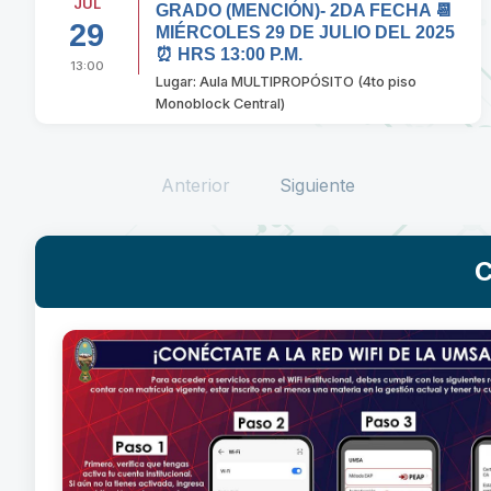
JUL
GRADO (MENCIÓN)- 2DA FECHA 📆
29
MIÉRCOLES 29 DE JULIO DEL 2025
⏰ HRS 13:00 P.M.
13:00
Lugar: Aula MULTIPROPÓSITO (4to piso
Monoblock Central)
Anterior
Siguiente
C