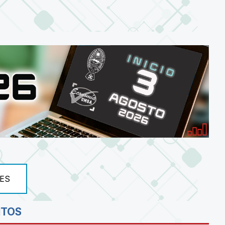
ES
NTOS