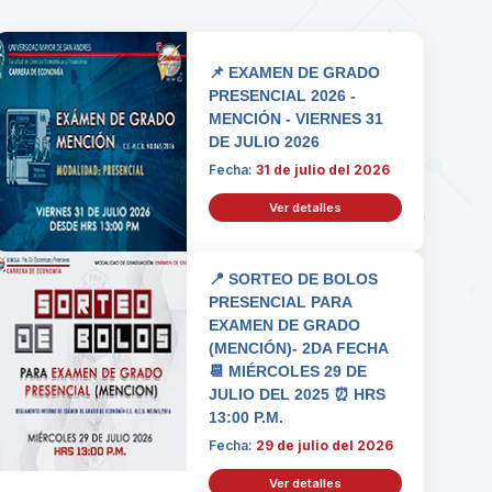
📌 EXAMEN DE GRADO
PRESENCIAL 2026 -
MENCIÓN - VIERNES 31
DE JULIO 2026
Fecha:
31 de julio del 2026
Ver detalles
📍 SORTEO DE BOLOS
PRESENCIAL PARA
EXAMEN DE GRADO
(MENCIÓN)- 2DA FECHA
📆 MIÉRCOLES 29 DE
JULIO DEL 2025 ⏰ HRS
13:00 P.M.
Fecha:
29 de julio del 2026
Ver detalles