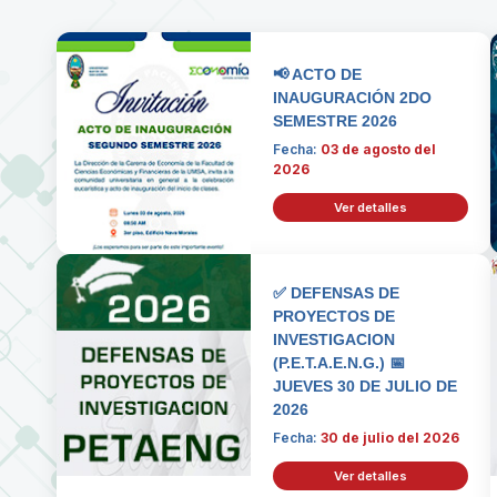
📢 ACTO DE
INAUGURACIÓN 2DO
SEMESTRE 2026
Fecha:
03 de agosto del
2026
Ver detalles
✅ DEFENSAS DE
PROYECTOS DE
INVESTIGACION
(P.E.T.A.E.N.G.) 📅
JUEVES 30 DE JULIO DE
2026
Fecha:
30 de julio del 2026
Ver detalles