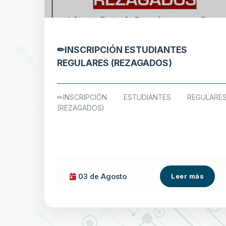
✏INSCRIPCIÓN ESTUDIANTES
REGULARES (REZAGADOS)
✏INSCRIPCIÓN ESTUDIANTES REGULARE
(REZAGADOS)
03 de
Agosto
Leer más