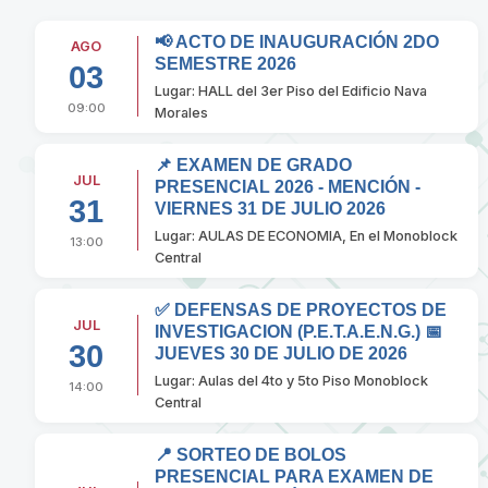
📢 ACTO DE INAUGURACIÓN 2DO
AGO
SEMESTRE 2026
03
Lugar: HALL del 3er Piso del Edificio Nava
09:00
Morales
📌 EXAMEN DE GRADO
JUL
PRESENCIAL 2026 - MENCIÓN -
31
VIERNES 31 DE JULIO 2026
Lugar: AULAS DE ECONOMIA, En el Monoblock
13:00
Central
✅ DEFENSAS DE PROYECTOS DE
JUL
INVESTIGACION (P.E.T.A.E.N.G.) 📅
30
JUEVES 30 DE JULIO DE 2026
Lugar: Aulas del 4to y 5to Piso Monoblock
14:00
Central
📍 SORTEO DE BOLOS
PRESENCIAL PARA EXAMEN DE