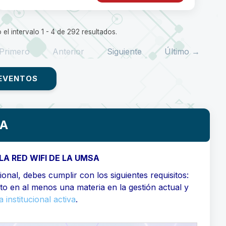
el intervalo 1 - 4 de 292 resultados.
Primero
Anterior
Siguiente
Último →
EVENTOS
SA
LA RED WIFI DE LA UMSA
onal, debes cumplir con los siguientes requisitos:
ito en al menos una materia en la gestión actual y
 institucional activa
.