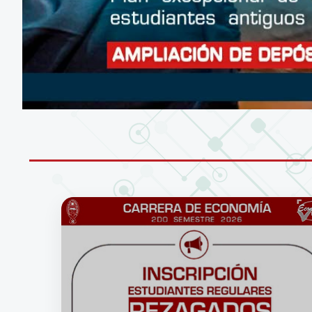
CONÉCTATE A LA RED WIFI DE LA UM