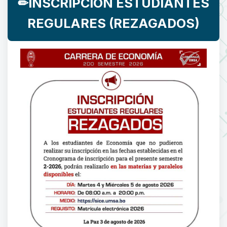
✏INSCRIPCIÓN ESTUDIANTES
REGULARES (REZAGADOS)