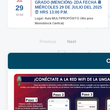
JUL
GRADO (MENCIÓN)- 2DA FECHA 📆
29
MIÉRCOLES 29 DE JULIO DEL 2025
⏰ HRS 13:00 P.M.
13:00
Lugar: Aula MULTIPROPÓSITO (4to piso
Monoblock Central)
Previous
Next
C