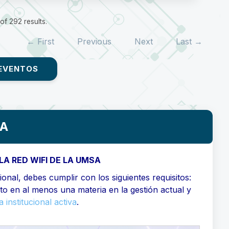
f 292 results.
← First
Previous
Next
Last →
EVENTOS
SA
LA RED WIFI DE LA UMSA
onal, debes cumplir con los siguientes requisitos:
ito en al menos una materia en la gestión actual y
 institucional activa
.