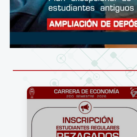
CONÉCTATE A LA RED WIFI DE LA UM