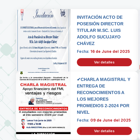
INVITACIÓN ACTO DE
POSESIÓN DIRECTOR
TITULAR M.SC. LUIS
ADOLFO SUCUJAYO
CHÁVEZ
Fecha:
16 de June del 2025
Ver detalles
✔CHARLA MAGISTRAL Y
ENTREGA DE
RECONOCIMIENTOS A
LOS MEJORES
PROMEDIOS 2-2024 POR
NIVEL
Fecha:
09 de June del 2025
Ver detalles