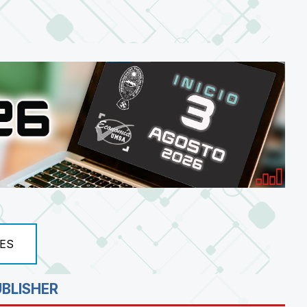
ES
UBLISHER