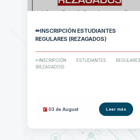
✏INSCRIPCIÓN ESTUDIANTES
REGULARES (REZAGADOS)
✏INSCRIPCIÓN ESTUDIANTES REGULARE
(REZAGADOS)
03 de
August
Leer más