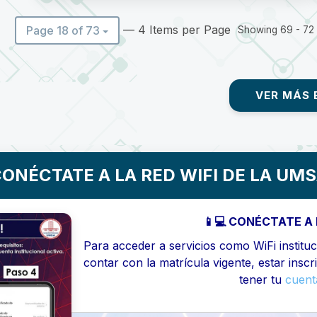
— 4 Items per Page
Page 18 of 73
Showing 69 - 72 o
VER MÁS 
ONÉCTATE A LA RED WIFI DE LA UM
📱💻 CONÉCTATE A 
Para acceder a servicios como WiFi instituci
contar con la matrícula vigente, estar inscr
tener tu
cuenta