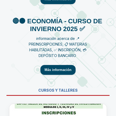
🔴⚫️ ECONOMÍA - CURSO DE
INVIERNO 2025 ✅
información acerca de 📍
PREINSCRIPCIONES, 📋 MATERIAS
HABILITADAS, ✅ INSCRIPCIÓN, 💳
DEPÓSITO BANCARIO
Más información
CURSOS Y TALLERES