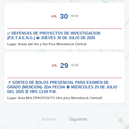
30
JUL
14:00
✅ DEFENSAS DE PROYECTOS DE INVESTIGACION
(P.E.T.A.E.N.G.) 📅 JUEVES 30 DE JULIO DE 2026
Lugar: Aulas del 4to y 5to Piso Monoblock Central
29
JUL
13:00
📍 SORTEO DE BOLOS PRESENCIAL PARA EXAMEN DE
GRADO (MENCIÓN)- 2DA FECHA 📆 MIÉRCOLES 29 DE JULIO
DEL 2025 ⏰ HRS 13:00 P.M.
Lugar: Aula MULTIPROPÓSITO (4to piso Monoblock Central)
Anterior
Siguiente