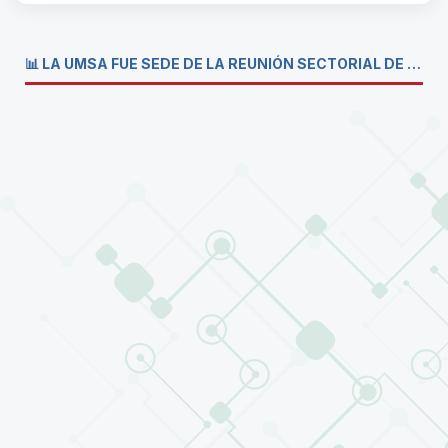
📊 LA UMSA FUE SEDE DE LA REUNIÓN SECTORIAL DE CARRERAS DE ECONOMÍA DEL SISTEMA DE LA UNIVERSIDAD BOLIVIANA💼