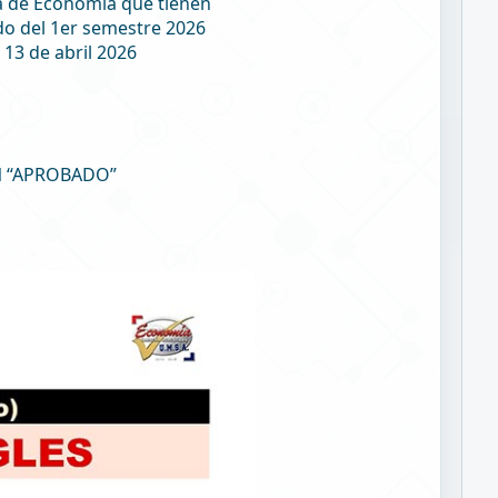
ra de Economía que tienen
do del 1er semestre 2026
 13 de abril 2026
N “APROBADO”