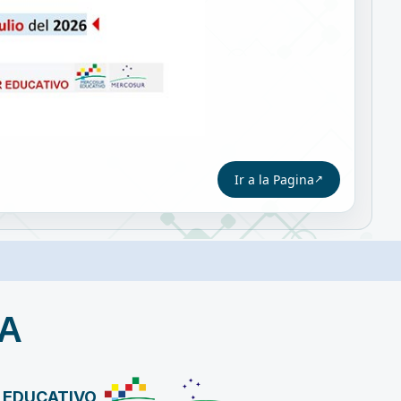
Ir a la Pagina
A
R EDUCATIVO