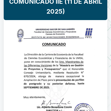
COMUNICADO IIE (11 DE ABRIL
2025)