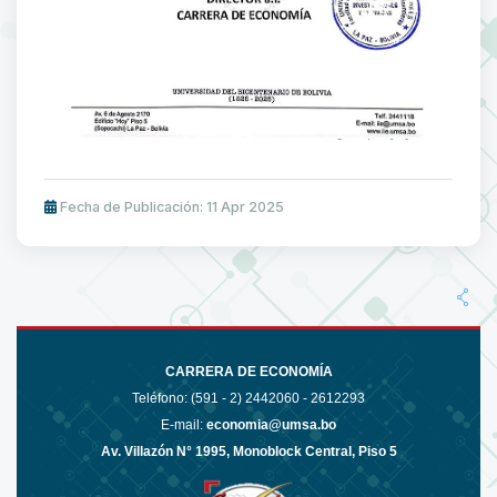
Fecha de Publicación: 11 Apr 2025
CARRERA DE ECONOMÍA
Teléfono: (591 - 2)
2442060 - 2612293
E-mail:
economia@umsa.bo
Av. Villazón N° 1995, Monoblock Central, Piso 5