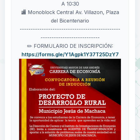
A 10:30
🏬 Monoblock Central Av. Villazon, Plaza
del Bicentenario
----------------------------------------------
---------------------------
✏️ FORMULARIO DE INSCRIPCIÓN:
https://forms.gle/Y1Agpk1Y37T25DzY7