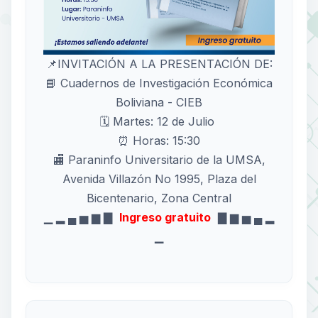
📌INVITACIÓN A LA PRESENTACIÓN DE:
📘 Cuadernos de Investigación Económica
Boliviana - CIEB
🗓️ Martes: 12 de Julio
⏰ Horas: 15:30
🏬 Paraninfo Universitario de la UMSA,
Avenida Villazón No 1995, Plaza del
Bicentenario, Zona Central
▁ ▂ ▄ ▅ ▆ ▇
Ingreso gratuito
▇ ▆ ▅ ▄ ▂
▁