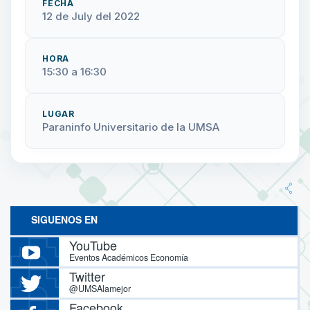
FECHA
12 de July del 2022
HORA
15:30 a 16:30
LUGAR
Paraninfo Universitario de la UMSA
SIGUENOS EN
YouTube
Eventos Académicos Economía
Twitter
@UMSAlamejor
Facebook