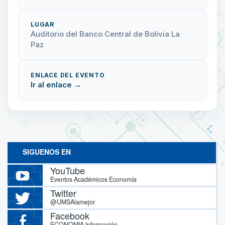
LUGAR
Auditorio del Banco Central de Bolivia La
Paz
ENLACE DEL EVENTO
Ir al enlace →
SIGUENOS EN
YouTube
Eventos Académicos Economía
Twitter
@UMSAlamejor
Facebook
ECONOMIA Información