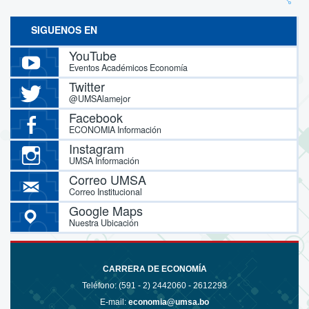
SIGUENOS EN
YouTube
Eventos Académicos Economía
Twitter
@UMSAlamejor
Facebook
ECONOMIA Información
Instagram
UMSA Información
Correo UMSA
Correo Institucional
Google Maps
Nuestra Ubicación
CARRERA DE ECONOMÍA
Teléfono: (591 - 2)
2442060 - 2612293
E-mail:
economia@umsa.bo