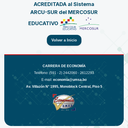
ACREDITADA al Sistema
ARCU-SUR del MERCOSUR
EDUCATIVO
Volver a Inicio
CARRERA DE ECONOMÍA
Teléfono: (591 - 2)
2442060 - 2612293
E-mail:
economia@umsa.bo
Av. Villazón N° 1995, Monoblock Central, Piso 5