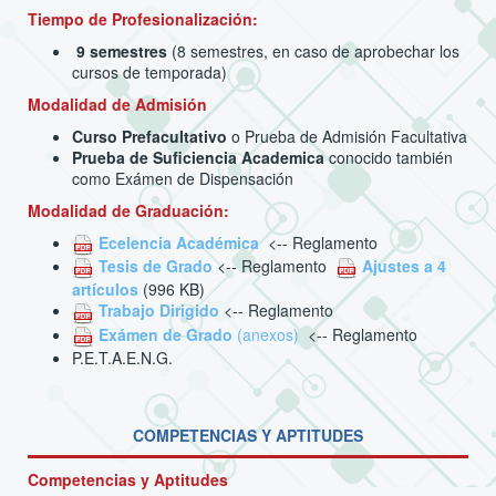
Tiempo de Profesionalización:
9 semestres
(8 semestres, en caso de aprobechar los
cursos de temporada)
Modalidad de Admisión
Curso Prefacultativo
o Prueba de Admisión Facultativa
Prueba de Suficiencia Academica
conocido también
como Exámen de Dispensación
Modalidad de Graduación:
Ecelencia Académica
<-- Reglamento
Tesis de Grado
<-- Reglamento
Ajustes a 4
artículos
(996 KB)
Trabajo Dirigido
<-- Reglamento
Exámen de Grado
(anexos)
<-- Reglamento
P.E.T.A.E.N.G.
COMPETENCIAS Y APTITUDES
Competencias y Aptitudes