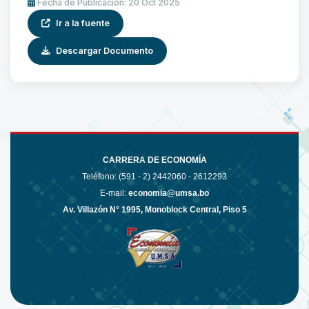
Fecha de Publicación: 20 Oct 2025
Ir a la fuente
Descargar Documento
CARRERA DE ECONOMÍA
Teléfono: (591 - 2)
2442060 - 2612293
E-mail:
economia@umsa.bo
Av. Villazón N° 1995, Monoblock Central, Piso 5