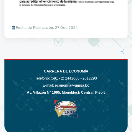
Fecha de Publicación: 27 Dec 2024
CARRERA DE ECONOMÍA
Teléfono: (591 - 2)
2442060 - 2612293
E-mail:
economia@umsa.bo
Av. Villazón N° 1995, Monoblock Central, Piso 5