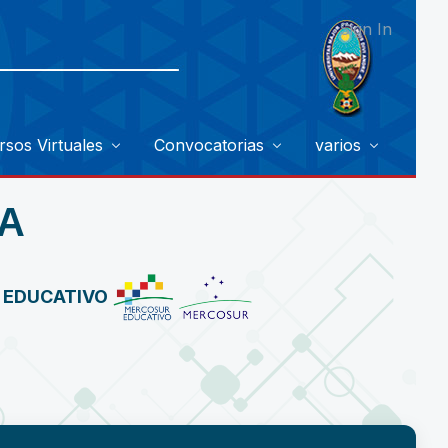
Sign In
rsos Virtuales
Convocatorias
varios
A
R EDUCATIVO