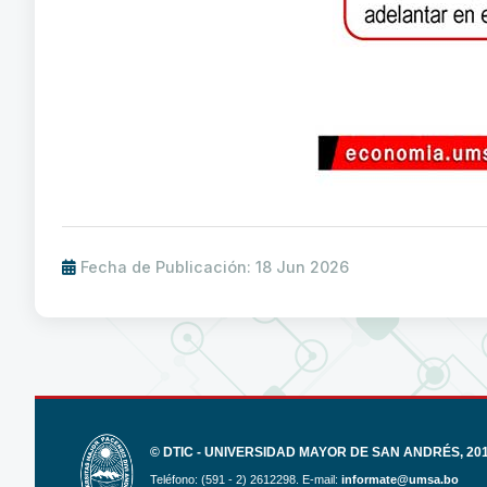
Fecha de Publicación: 18 Jun 2026
© DTIC - UNIVERSIDAD MAYOR DE SAN ANDRÉS, 2017
Teléfono: (591 - 2) 2612298. E-mail:
informate@umsa.bo