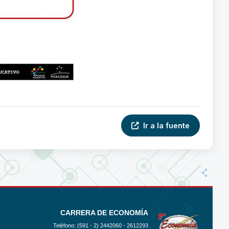
Ir a la fuente
CARRERA DE ECONOMÍA
Teléfono: (591 - 2)
2442060 - 2612293