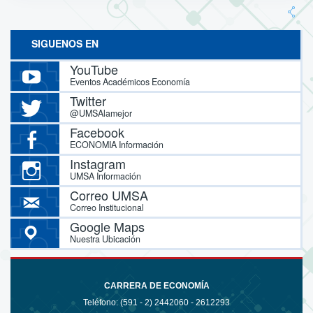
SIGUENOS EN
YouTube
Eventos Académicos Economía
Twitter
@UMSAlamejor
Facebook
ECONOMIA Información
Instagram
UMSA Información
Correo UMSA
Correo Institucional
Google Maps
Nuestra Ubicación
CARRERA DE ECONOMÍA
Teléfono: (591 - 2)
2442060 - 2612293