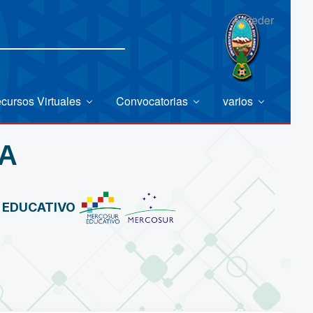
Acceder
cursos Virtuales
Convocatorias
varios
A
R EDUCATIVO