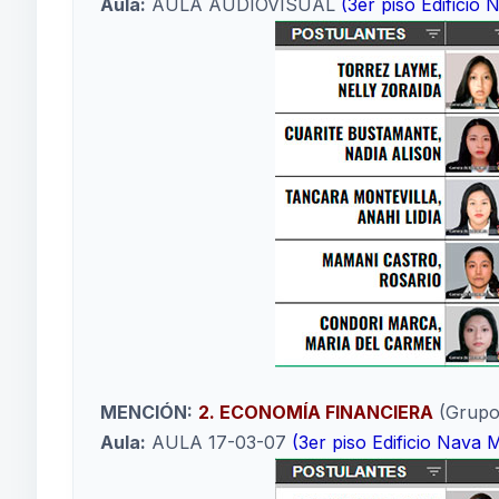
Aula:
AULA AUDIOVISUAL
(3er piso Edificio
MENCIÓN:
2. ECONOMÍA FINANCIERA
(Grupo
Aula:
AULA 17-03-07
(3er piso Edificio Nava 