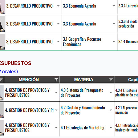
RESUPUESTOS
Morales)