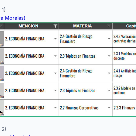
 1)
ava Morales)
 2)