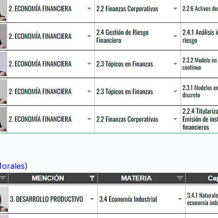
Morales)