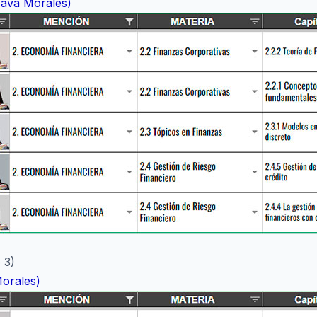
 Nava Morales)
 3)
Morales)