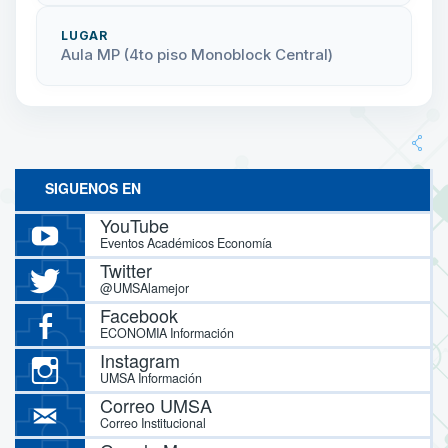
LUGAR
Aula MP (4to piso Monoblock Central)
SIGUENOS EN
YouTube
Eventos Académicos Economía
Twitter
@UMSAlamejor
Facebook
ECONOMIA Información
Instagram
UMSA Información
Correo UMSA
Correo Institucional