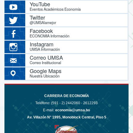
YouTube
Eventos Académicos Economía
Twitter
@UMSAlamejor
Facebook
ECONOMIA Información
Instagram
UMSA Información
Correo UMSA
Correo Institucional
Google Maps
Nuestra Ubicación
CARRERA DE ECONOMÍA
Teléfono: (591 - 2)
2442060 - 2612293
E-mail:
economia@umsa.bo
Av. Villazón N° 1995, Monoblock Central, Piso 5