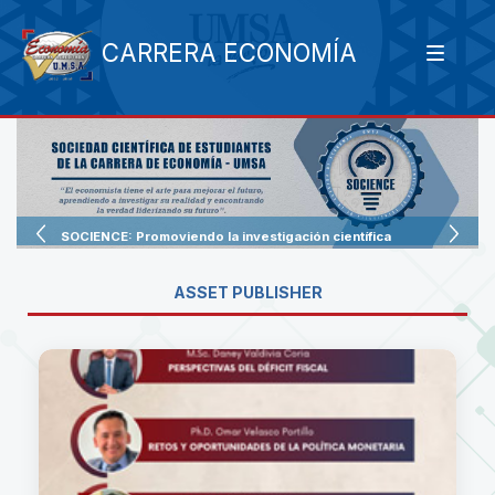
CARRERA ECONOMÍA
SOCIENCE: Promoviendo la investigación científica
ASSET PUBLISHER